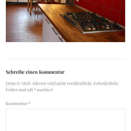
Schreibe einen Kommentar
Deine E-Mail-Adresse wird nicht veröffentlicht.
Erforderliche
Felder sind mit
*
markiert
Kommentar
*