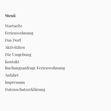
Menü
Startseite
Ferienwohnung
Das Dorf
Aktivitäten
Die Umgebung
Kontakt
Buchungsanfrage Ferienwohnung
Anfahrt
Impressum
Datenschutzerklärung